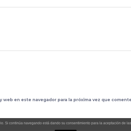
 y web en este navegador para la próxima vez que comente
uario. Si continúa navegando está dando su consentimiento para la aceptación de l