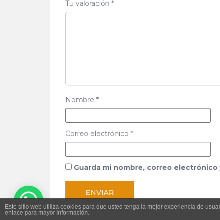
Tu valoración
*
Nombre
*
Correo electrónico
*
Guarda mi nombre, correo electrónico
Este sitio web utiliza cookies para que usted tenga la mejor experiencia de us
enlace para mayor información.