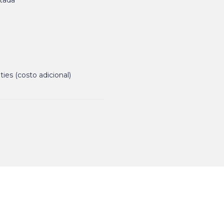
ntada
ies (costo adicional)