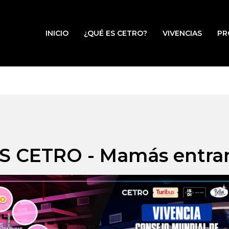
INICIO
¿QUÉ ES CETRO?
VIVENCIAS
PR
 CETRO - Mamás entra