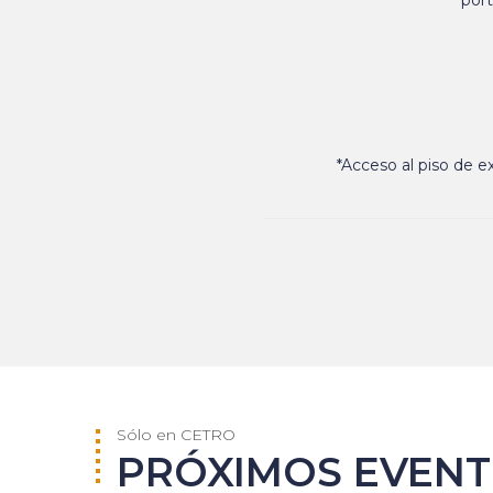
port
*Acceso al piso de e
Sólo en CETRO
PRÓXIMOS EVEN